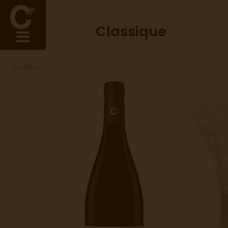
Classique
< GAMME