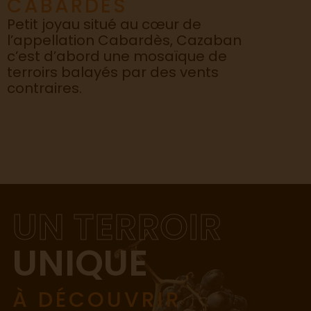
CABARDÈS
Petit joyau situé au cœur de
l’appellation Cabardès, Cazaban
c’est d’abord une mosaïque de
terroirs balayés par des vents
contraires.
UN TERROIR
UNIQUE
À DÉCOUVRIR