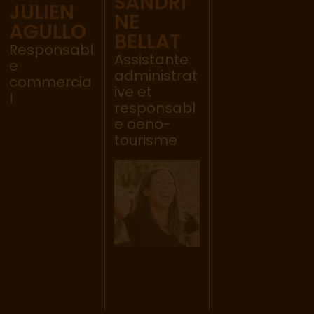
SANDRI
JULIEN
NE
AGULLO
BELLAT
Responsabl
Assistante
e
administrat
commercia
ive et
l
responsabl
e oeno-
tourisme