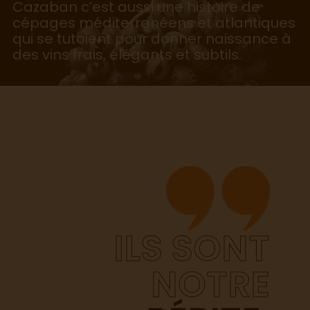
Cazaban c’est aussi une histoire de
cépages méditerranéens et atlantiques
qui se tutoient pour donner naissance à
des vins frais, élégants et subtils.
ILS SONT
NOTRE